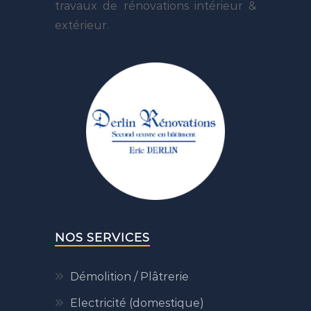
travaux de rénovations intérieur &
extérieur.
NOS SERVICES
Démolition / Plâtrerie
Electricité (domestique)