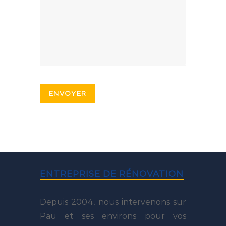
ENTREPRISE DE RÉNOVATION
Depuis 2004, nous intervenons sur
Pau et ses environs pour vos