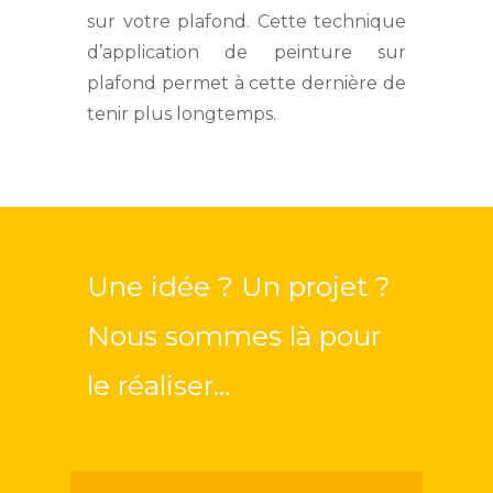
sur votre plafond. Cette technique
d’application de peinture sur
plafond permet à cette dernière de
tenir plus longtemps.
Une idée ? Un projet ?
Nous sommes là pour
le réaliser…