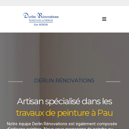
DERLIN RÉNOVATIONS
Artisan spécialisé dans les
travaux de peinture à Pau
Notre équipe Derlin Rénovations est également composée
d’artisans peintres. Nous vous proposons de peindre ou