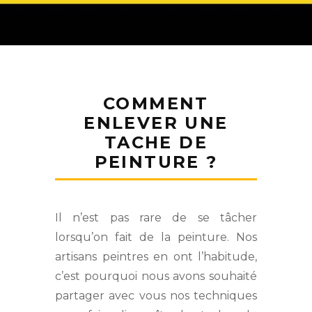
COMMENT
ENLEVER UNE
TACHE DE
PEINTURE ?
Il n’est pas rare de se tâcher
lorsqu’on fait de la peinture. Nos
artisans peintres en ont l’habitude,
c’est pourquoi nous avons souhaité
partager avec vous nos techniques