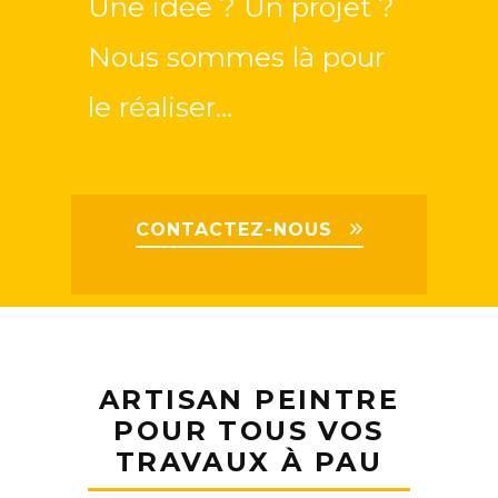
Une idée ? Un projet ?
Nous sommes là pour
le réaliser…
CONTACTEZ-NOUS
ARTISAN PEINTRE
POUR TOUS VOS
TRAVAUX À PAU