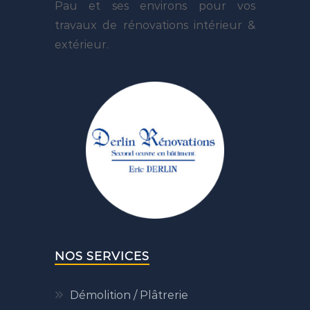
Pau et ses environs pour vos
travaux de rénovations intérieur &
extérieur.
NOS SERVICES
Démolition / Plâtrerie