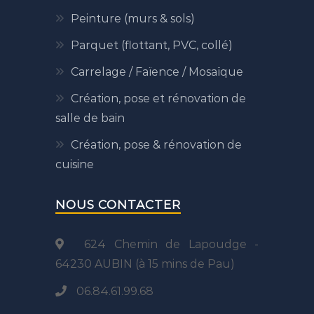
Peinture (murs & sols)
Parquet (flottant, PVC, collé)
Carrelage / Faïence / Mosaïque
Création, pose et rénovation de
salle de bain
Création, pose & rénovation de
cuisine
NOUS CONTACTER
624 Chemin de Lapoudge -
64230 AUBIN (à 15 mins de Pau)
06.84.61.99.68