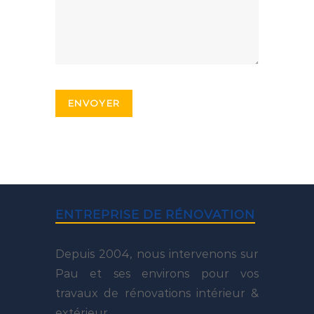
ENTREPRISE DE RÉNOVATION
Depuis 2004, nous intervenons sur
Pau et ses environs pour vos
travaux de rénovations intérieur &
extérieur.