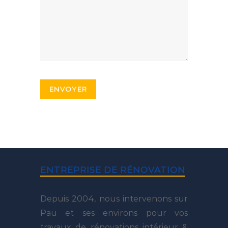
ENTREPRISE DE RÉNOVATION
Depuis 2004, nous intervenons sur
Pau et ses environs pour vos
travaux de rénovations intérieur &