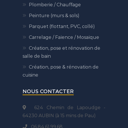
Plomberie / Chauffage
Peinture (murs & sols)
Parquet (flottant, PVC, collé)
Carrelage / Faïence / Mosaïque
Création, pose et rénovation de
salle de bain
Création, pose & rénovation de
cuisine
NOUS CONTACTER
624 Chemin de Lapoudge -
64230 AUBIN (à 15 mins de Pau)
06.84.61.99.68