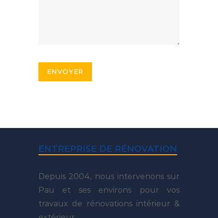
ENTREPRISE DE RÉNOVATION
Depuis 2004, nous intervenons sur
Pau et ses environs pour vos
travaux de rénovations intérieur &
extérieur.