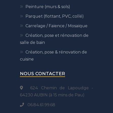
Peinture (murs & sols)
Parquet (flottant, PVC, collé)
Carrelage / Faïence / Mosaïque
Création, pose et rénovation de
salle de bain
Création, pose & rénovation de
cuisine
NOUS CONTACTER
624 Chemin de Lapoudge -
64230 AUBIN (à 15 mins de Pau)
06.84.61.99.68